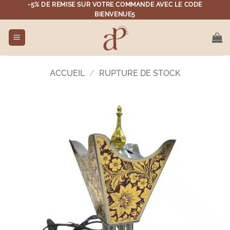
Aller
-5% DE REMISE SUR VOTRE COMMANDE AVEC LE CODE
BIENVENUE5
au
contenu
ACCUEIL
/
RUPTURE DE STOCK