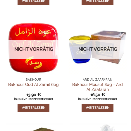
WEITERLESEN
WEITERLESEN
NICHT VORRÄTIG
NICHT VORRÄTIG
BAKHOUR
ARD AL ZAAFARAN
Bakhour Mousuf 80g - Ard
Bakhour Oud Al Zamil 60g
Al Zaafaran
13,90
€
16,50
€
inklusive Mehrwertsteuer
inklusive Mehrwertsteuer
WEITERLESEN
WEITERLESEN