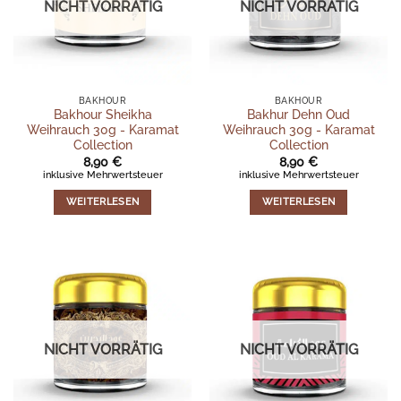
NICHT VORRÄTIG
NICHT VORRÄTIG
BAKHOUR
BAKHOUR
Bakhour Sheikha
Bakhur Dehn Oud
Weihrauch 30g - Karamat
Weihrauch 30g - Karamat
Collection
Collection
8,90
€
8,90
€
inklusive Mehrwertsteuer
inklusive Mehrwertsteuer
WEITERLESEN
WEITERLESEN
NICHT VORRÄTIG
NICHT VORRÄTIG