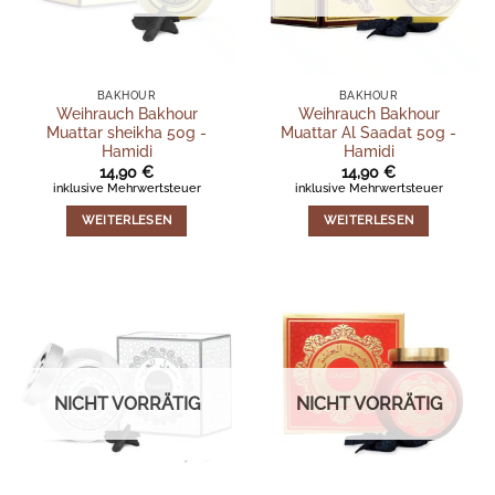
BAKHOUR
BAKHOUR
Weihrauch Bakhour
Weihrauch Bakhour
Muattar sheikha 50g -
Muattar Al Saadat 50g -
Hamidi
Hamidi
14,90
€
14,90
€
inklusive Mehrwertsteuer
inklusive Mehrwertsteuer
WEITERLESEN
WEITERLESEN
NICHT VORRÄTIG
NICHT VORRÄTIG