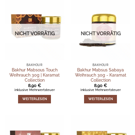
NICHT VORRÄTIG
NICHT VORRÄTIG
BAKHOUR
BAKHOUR
Bakhur Mabsous Touch
Bakhur Mabsus Sabaya
Weihrauch 30g | Karamat
Weihrauch 30g - Karamat
Collection
Collection
8,90
€
8,90
€
inklusive Mehrwertsteuer
inklusive Mehrwertsteuer
WEITERLESEN
WEITERLESEN