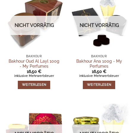
NICHT VORRÄTIG
NICHT VORRÄTIG
BAKHOUR
BAKHOUR
Bakhour Oud Al Layl 100g
Bakhour Ana 100g - My
- My Perfumes
Perfumes
16,50
€
16,50
€
inklusive Mehrwertsteuer
inklusive Mehrwertsteuer
WEITERLESEN
WEITERLESEN