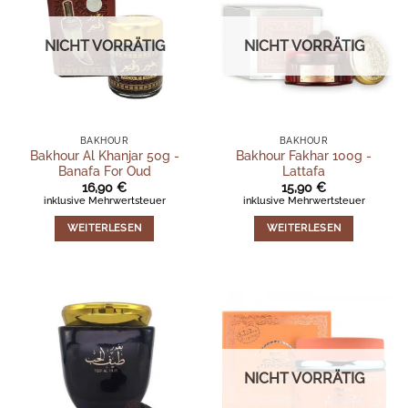
NICHT VORRÄTIG
NICHT VORRÄTIG
BAKHOUR
BAKHOUR
Bakhour Al Khanjar 50g -
Bakhour Fakhar 100g -
Banafa For Oud
Lattafa
16,90
€
15,90
€
inklusive Mehrwertsteuer
inklusive Mehrwertsteuer
WEITERLESEN
WEITERLESEN
NICHT VORRÄTIG