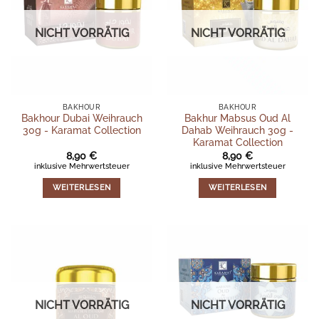
NICHT VORRÄTIG
NICHT VORRÄTIG
BAKHOUR
BAKHOUR
Bakhour Dubai Weihrauch
Bakhur Mabsus Oud Al
30g - Karamat Collection
Dahab Weihrauch 30g -
Karamat Collection
8,90
€
8,90
€
inklusive Mehrwertsteuer
inklusive Mehrwertsteuer
WEITERLESEN
WEITERLESEN
NICHT VORRÄTIG
NICHT VORRÄTIG