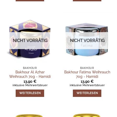
NICHT VORRÄTIG
NICHT VORRÄTIG
BAKHOUR
BAKHOUR
Bakhour Al Azhar
Bakhour Fatima Weihrauch
Weihrauch 70g - Hamidi
70g - Hamidi
13,90
€
13,90
€
inklusive Mehrwertsteuer
inklusive Mehrwertsteuer
WEITERLESEN
WEITERLESEN