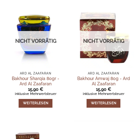
NICHT VORRÄTIG
NICHT VORRÄTIG
ARD AL ZAAFARAN
ARD AL ZAAFARAN
Bakhour Sharqia 80gr -
Bakhour Amwaj 80g - Ard
Ard Al Zaafaran
Al Zaafaran
15,90
€
15,90
€
inklusive Mehrwertsteuer
inklusive Mehrwertsteuer
WEITERLESEN
WEITERLESEN