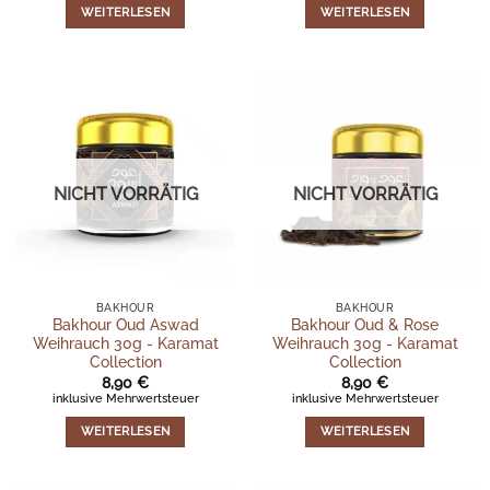
WEITERLESEN
WEITERLESEN
NICHT VORRÄTIG
NICHT VORRÄTIG
BAKHOUR
BAKHOUR
Bakhour Oud Aswad
Bakhour Oud & Rose
Weihrauch 30g - Karamat
Weihrauch 30g - Karamat
Collection
Collection
8,90
€
8,90
€
inklusive Mehrwertsteuer
inklusive Mehrwertsteuer
WEITERLESEN
WEITERLESEN