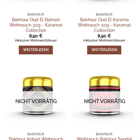
BAKHOUR
BAKHOUR
Bakhour Oud El Bahrain
Bakhour Oud El Karama
Weihrauch 30g - Karamat
Weihrauch 30g - Karamat
Collection
Collection
8,90
€
8,90
€
inklusive Mehrwertsteuer
inklusive Mehrwertsteuer
WEITERLESEN
WEITERLESEN
NICHT VORRÄTIG
NICHT VORRÄTIG
BAKHOUR
BAKHOUR
Bakhour Anbari Weihrauch
Weihrauch Bakhour Sandal