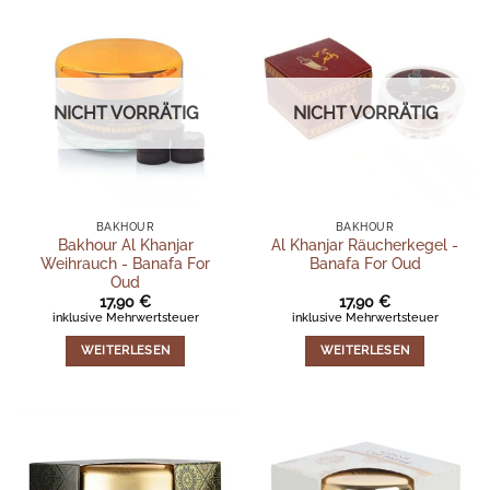
NICHT VORRÄTIG
NICHT VORRÄTIG
BAKHOUR
BAKHOUR
Bakhour Al Khanjar
Al Khanjar Räucherkegel -
Weihrauch - Banafa For
Banafa For Oud
Oud
17,90
€
17,90
€
inklusive Mehrwertsteuer
inklusive Mehrwertsteuer
WEITERLESEN
WEITERLESEN