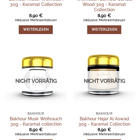
30g - Karamat Collection
Wood 30g - Karamat
Collection
8,90
€
8,90
€
inklusive Mehrwertsteuer
inklusive Mehrwertsteuer
WEITERLESEN
WEITERLESEN
NICHT VORRÄTIG
NICHT VORRÄTIG
BAKHOUR
BAKHOUR
Bakhour Musk Weihrauch
Bakhour Hajar Al Aswad
30g - Karamat collection
30g - Karamat Collection
8,90
€
8,90
€
inklusive Mehrwertsteuer
inklusive Mehrwertsteuer