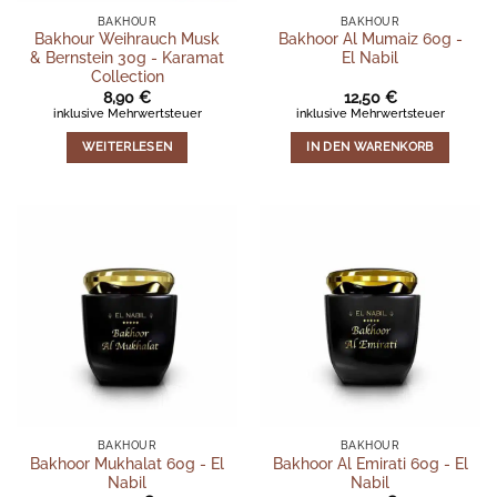
BAKHOUR
BAKHOUR
Bakhour Weihrauch Musk
Bakhoor Al Mumaiz 60g -
& Bernstein 30g - Karamat
El Nabil
Collection
8,90
€
12,50
€
inklusive Mehrwertsteuer
inklusive Mehrwertsteuer
WEITERLESEN
IN DEN WARENKORB
BAKHOUR
BAKHOUR
Bakhoor Mukhalat 60g - El
Bakhoor Al Emirati 60g - El
Nabil
Nabil