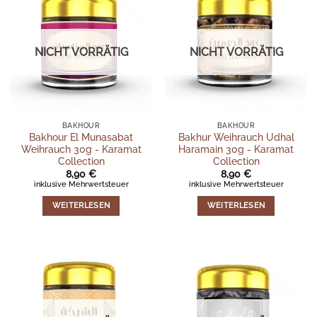
NICHT VORRÄTIG
NICHT VORRÄTIG
BAKHOUR
BAKHOUR
Bakhour El Munasabat
Bakhur Weihrauch Udhal
Weihrauch 30g - Karamat
Haramain 30g - Karamat
Collection
Collection
8,90
€
8,90
€
inklusive Mehrwertsteuer
inklusive Mehrwertsteuer
WEITERLESEN
WEITERLESEN