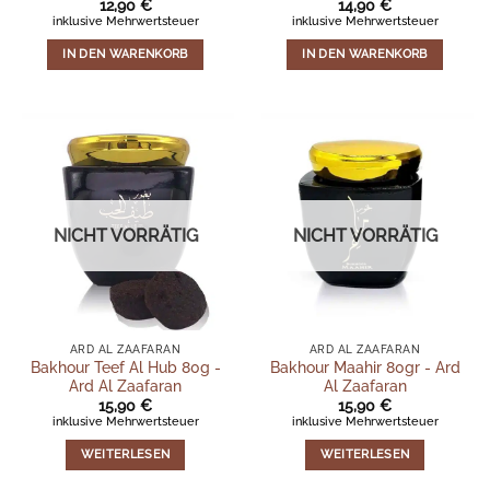
12,90
€
14,90
€
inklusive Mehrwertsteuer
inklusive Mehrwertsteuer
IN DEN WARENKORB
IN DEN WARENKORB
NICHT VORRÄTIG
NICHT VORRÄTIG
ARD AL ZAAFARAN
ARD AL ZAAFARAN
Bakhour Teef Al Hub 80g -
Bakhour Maahir 80gr - Ard
Ard Al Zaafaran
Al Zaafaran
15,90
€
15,90
€
inklusive Mehrwertsteuer
inklusive Mehrwertsteuer
WEITERLESEN
WEITERLESEN