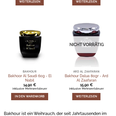
40,60 €
38,90 €.
WEITERLESEN
WEITERLESEN
NICHT VORRÄTIG
BAKHOUR
ARD AL ZAAFARAN
Bakhoor Al Saudi 60g - El
Bakhour Dalua 80gr - Ard
Nabil
Al Zaafaran
14,90
€
15,90
€
inklusive Mehrwertsteuer
inklusive Mehrwertsteuer
IN DEN WARENKORB
WEITERLESEN
Bakhour ist ein Weihrauch, der seit Jahrtausenden im