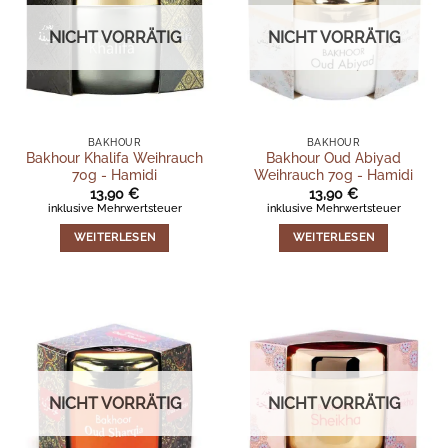
NICHT VORRÄTIG
NICHT VORRÄTIG
BAKHOUR
BAKHOUR
Bakhour Khalifa Weihrauch
Bakhour Oud Abiyad
70g - Hamidi
Weihrauch 70g - Hamidi
13,90
€
13,90
€
inklusive Mehrwertsteuer
inklusive Mehrwertsteuer
WEITERLESEN
WEITERLESEN
NICHT VORRÄTIG
NICHT VORRÄTIG