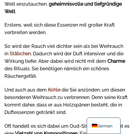
Welt einzutauchen.
geheimnisvolle und tiefgründige
Welt
.
Erstens, weil sich diese Essenzen mit großer Kraft
verbreiten werden.
So wird der Rauch viel dichter sein als bei Weihrauch
in
Stäbchen
. Dadurch wird der Duft intensiver und die
Wirkung tiefer. Aber dabei wird nicht mit dem
Charme
des Rituals. Sie benötigen nämlich ein schönes
Räuchergefäß.
Und auch aus dem
Kohle
die Sie anzünden, um diesen
besonderen Weihrauch zu verbrennen. Denn seine Kraft
kommt daher, dass er aus Holzspänen besteht, die in
Duftessenzen getränkt sind.
German
Oft handelt es sich dabei um Oud-Stücke. Heute gibt es
eine
Vielzahl von Kompositionen
. Einige werden