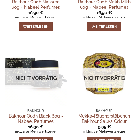
Bakhour Oudh Nasaem
Bakhour Oudh Makh Mikh
60g - Nabeel Perfumes
60g - Nabeel Perfumes
16,90
€
16,90
€
inklusive Mehrwertsteuer
inklusive Mehrwertsteuer
WEITERLESEN
WEITERLESEN
NICHT VORRÄTIG
NICHT VORRÄTIG
BAKHOUR
BAKHOUR
Bakhour Oudh Black 60g -
Mekka-Räucherstäbchen
Nabeel Perfumes
Bakhour Salwa Odour
16,90
€
9,95
€
inklusive Mehrwertsteuer
inklusive Mehrwertsteuer