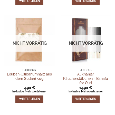
WEITERLESEN
WEITERLESEN
NICHT VORRÄTIG
NICHT VORRÄTIG
BAKHOUR
BAKHOUR
Louban (Olibanumharz aus
Al khanjar
dem Sudan) 50g
Räucherstäbchen - Banafa
for Oud
4,90
€
14,90
€
inklusive Mehrwertsteuer
inklusive Mehrwertsteuer
WEITERLESEN
WEITERLESEN