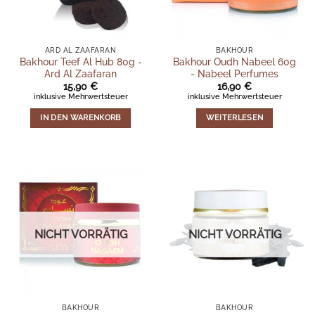
ARD AL ZAAFARAN
BAKHOUR
Bakhour Teef Al Hub 80g -
Bakhour Oudh Nabeel 60g
Ard Al Zaafaran
- Nabeel Perfumes
15,90
€
16,90
€
inklusive Mehrwertsteuer
inklusive Mehrwertsteuer
IN DEN WARENKORB
WEITERLESEN
NICHT VORRÄTIG
NICHT VORRÄTIG
BAKHOUR
BAKHOUR