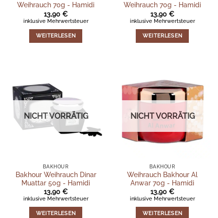
Weihrauch 70g - Hamidi
Weihrauch 70g - Hamidi
13,90
€
13,90
€
inklusive Mehrwertsteuer
inklusive Mehrwertsteuer
WEITERLESEN
WEITERLESEN
NICHT VORRÄTIG
NICHT VORRÄTIG
BAKHOUR
BAKHOUR
Bakhour Weihrauch Dinar
Weihrauch Bakhour Al
Muattar 50g - Hamidi
Anwar 70g - Hamidi
13,90
€
13,90
€
inklusive Mehrwertsteuer
inklusive Mehrwertsteuer
WEITERLESEN
WEITERLESEN