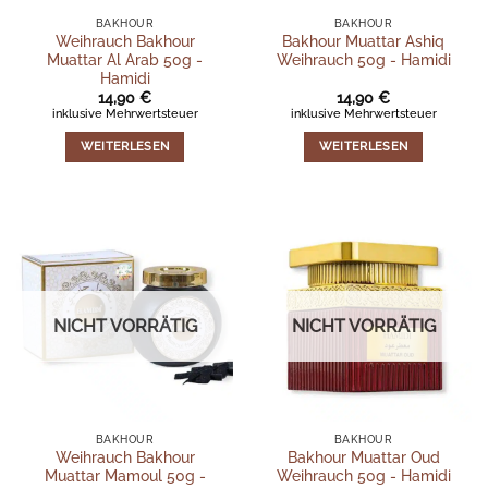
BAKHOUR
BAKHOUR
Weihrauch Bakhour
Bakhour Muattar Ashiq
Muattar Al Arab 50g -
Weihrauch 50g - Hamidi
Hamidi
14,90
€
14,90
€
inklusive Mehrwertsteuer
inklusive Mehrwertsteuer
WEITERLESEN
WEITERLESEN
NICHT VORRÄTIG
NICHT VORRÄTIG
BAKHOUR
BAKHOUR
Weihrauch Bakhour
Bakhour Muattar Oud
Muattar Mamoul 50g -
Weihrauch 50g - Hamidi