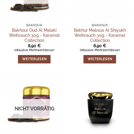
BAKHOUR
BAKHOUR
Bakhour Oud Al Malaki
Bakhur Mabsus Al Shiyukh
Weihrauch 30g - Karamat
Weihrauch 30g - Karamat
Collection
Collection
8,90
€
8,90
€
inklusive Mehrwertsteuer
inklusive Mehrwertsteuer
WEITERLESEN
WEITERLESEN
NICHT VORRÄTIG