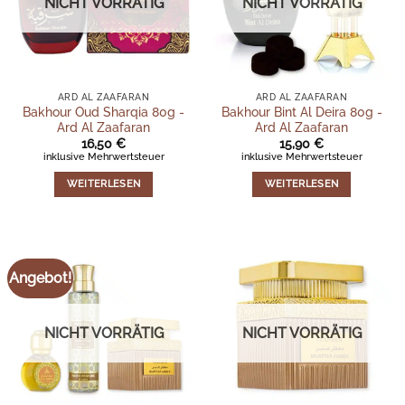
NICHT VORRÄTIG
NICHT VORRÄTIG
ARD AL ZAAFARAN
ARD AL ZAAFARAN
Bakhour Oud Sharqia 80g -
Bakhour Bint Al Deira 80g -
Ard Al Zaafaran
Ard Al Zaafaran
16,50
€
15,90
€
inklusive Mehrwertsteuer
inklusive Mehrwertsteuer
WEITERLESEN
WEITERLESEN
Angebot!
NICHT VORRÄTIG
NICHT VORRÄTIG