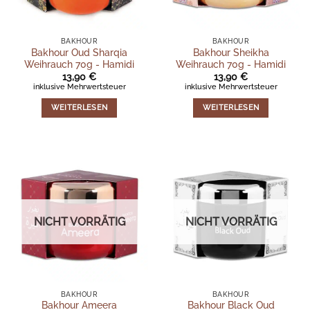
BAKHOUR
BAKHOUR
Bakhour Oud Sharqia
Bakhour Sheikha
Weihrauch 70g - Hamidi
Weihrauch 70g - Hamidi
13,90
€
13,90
€
inklusive Mehrwertsteuer
inklusive Mehrwertsteuer
WEITERLESEN
WEITERLESEN
NICHT VORRÄTIG
NICHT VORRÄTIG
BAKHOUR
BAKHOUR
Bakhour Ameera
Bakhour Black Oud