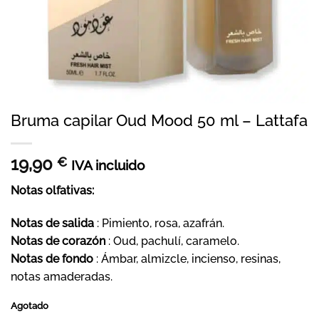
Bruma capilar Oud Mood 50 ml – Lattafa
19,90
€
IVA incluido
Notas olfativas:
Notas de salida
: Pimiento, rosa, azafrán.
Notas de corazón
: Oud, pachulí, caramelo.
Notas de fondo
: Ámbar, almizcle, incienso, resinas,
notas amaderadas.
Agotado