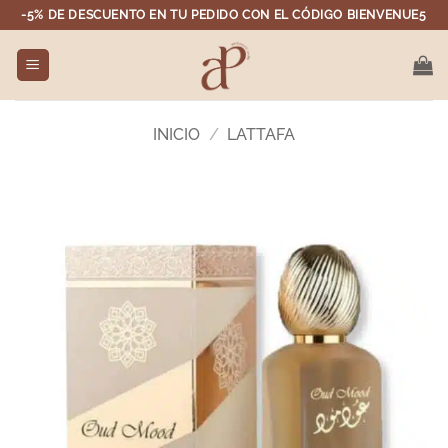
Saltar
-5% DE DESCUENTO EN TU PEDIDO CON EL CÓDIGO BIENVENUE5
al
contenido
INICIO
/
LATTAFA