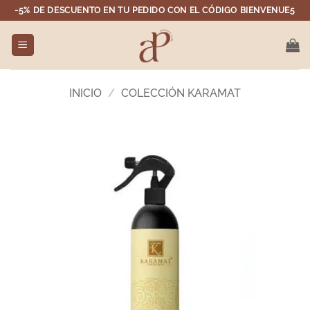
Saltar
-5% DE DESCUENTO EN TU PEDIDO CON EL CÓDIGO BIENVENUE5
al
contenido
INICIO
/
COLECCIÓN KARAMAT